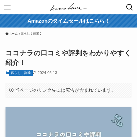
Amazonのタイムセールはこちら！
ホーム
暮らし
副業
ココナラの口コミや評判をわかりやすく
紹介！
2024-05-13
暮らし
副業
当ページのリンク先には広告が含まれています。